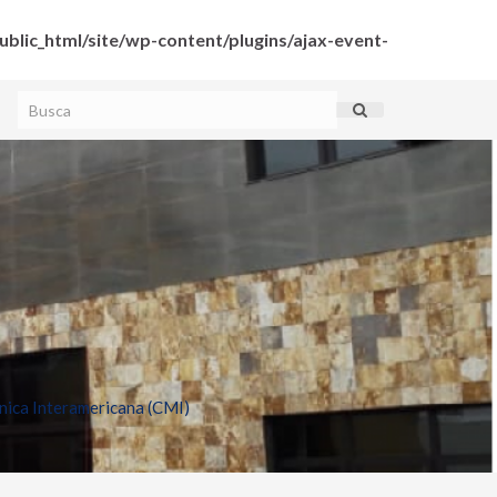
blic_html/site/wp-content/plugins/ajax-event-
ica Interamericana (CMI)