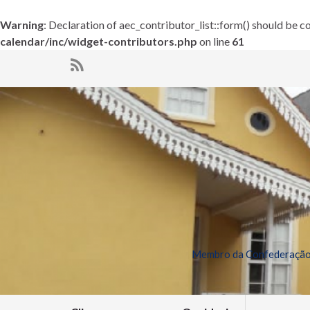
Warning
: Declaration of aec_contributor_list::form() should be
calendar/inc/widget-contributors.php
on line
61
Membro da Confederação 