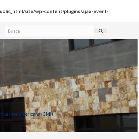
blic_html/site/wp-content/plugins/ajax-event-
ica Interamericana (CMI)