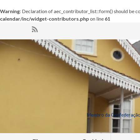
Warning
: Declaration of aec_contributor_list::form() should be
calendar/inc/widget-contributors.php
on line
61
Membro da Confederação 