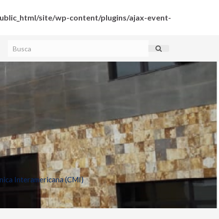
blic_html/site/wp-content/plugins/ajax-event-
ica Interamericana (CMI)