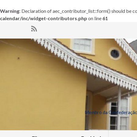
Warning
: Declaration of aec_contributor_list::form() should be
calendar/inc/widget-contributors.php
on line
61
Membro da Confederação 