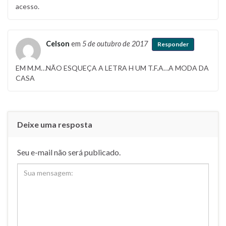
acesso.
Celson
em
5 de outubro de 2017
Responder
EM M.M…NÃO ESQUEÇA A LETRA H UM T.F.A…A MODA DA
CASA
Deixe uma resposta
Seu e-mail não será publicado.