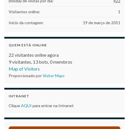
(média) de visitas por dia:
422
Visitantes online:
1
Início da contagem:
19 de março de 2011
QUEM ESTÁ ONLINE
22 visitantes online agora
9 visitantes,
13 bots,
0 membros
Map of Visitors
Proporcionado por
Visitor Maps
INTRANET
Clique
AQUI
para entrar na Intranet