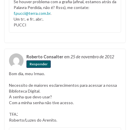
Se houver problema com a grafia (afinal, estamos atrás da
Palavra Perdida, não é? Rsss), me contate:
f.pucci@terra.com.br
.
Um tr:. e fr:. abr:.
PUCCI
Roberto Consalter
em
25 de novembro de 2012
Responder
Bom dia, meu Irmao.
Necessito de maiores esclarecimentos para acessar a nossa
Biblioteca Digital.
A senha que devo usar?
Com a minha senha não tive acesso.
TFA.’.
Roberto/Luzes do Arenito.