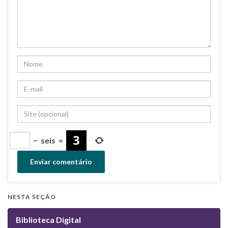
−
seis
=
NESTA SEÇÃO
Biblioteca Digital