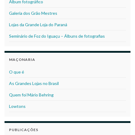
Álbum fotográfico
Galeria dos Grão Mestres
Lojas da Grande Loja do Paraná
Seminário de Foz do Iguaçu – Álbuns de fotografias
MAÇONARIA
O que é
As Grandes Lojas no Brasil
Quem foi Mário Behring
Lowtons
PUBLICAÇÕES