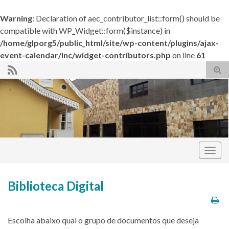
Warning
: Declaration of aec_contributor_list::form() should be
compatible with WP_Widget::form($instance) in
/home/glporg5/public_html/site/wp-content/plugins/ajax-
event-calendar/inc/widget-contributors.php
on line
61
Alte
form
de
pesq
Alter
nave
Grande Loja do Paraná
Biblioteca Digital
Escolha abaixo qual o grupo de documentos que deseja