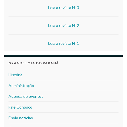
Leia a revista Nº 3
Leia a revista Nº 2
Leia a revista Nº 1
GRANDE LOJA DO PARANÁ
História
Administração
Agenda de eventos
Fale Conosco
Envie notícias