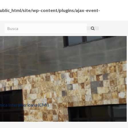
blic_html/site/wp-content/plugins/ajax-event-
ica Interamericana (CMI)