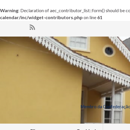
Warning
: Declaration of aec_contributor_list::form() should be
calendar/inc/widget-contributors.php
on line
61
Membro da Confederação 