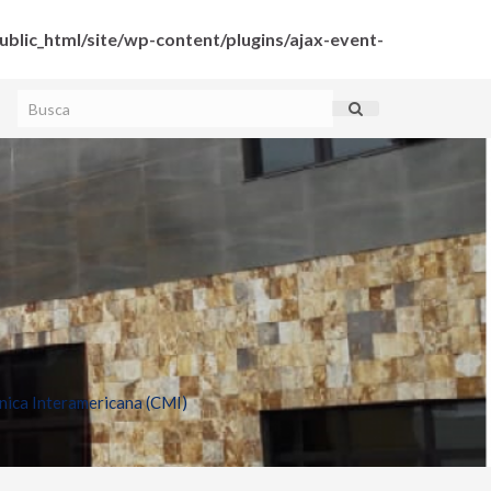
blic_html/site/wp-content/plugins/ajax-event-
ica Interamericana (CMI)