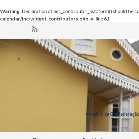
Warning
: Declaration of aec_contributor_list::form() should be
calendar/inc/widget-contributors.php
on line
61
Membro da Confederação 