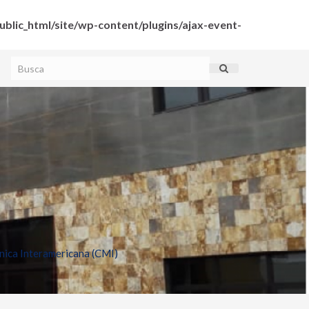
blic_html/site/wp-content/plugins/ajax-event-
ica Interamericana (CMI)