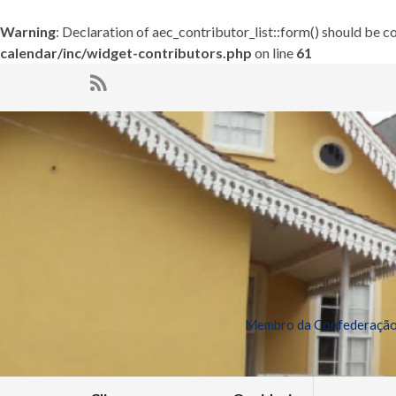
Warning
: Declaration of aec_contributor_list::form() should be
calendar/inc/widget-contributors.php
on line
61
Membro da Confederação 