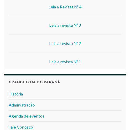
Leia a Revista Nº 4
Leia a revista Nº 3
Leia a revista Nº 2
Leia a revista Nº 1
GRANDE LOJA DO PARANÁ
História
Administração
Agenda de eventos
Fale Conosco