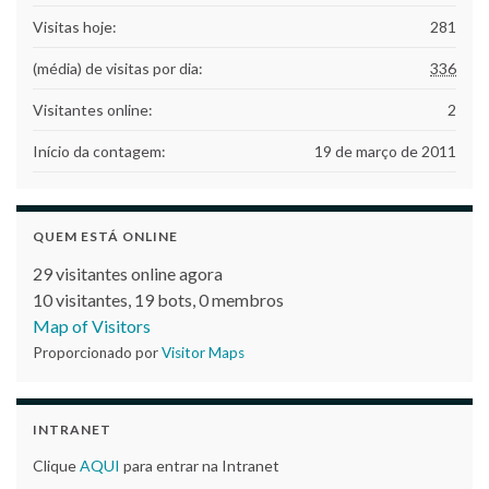
Visitas hoje:
281
(média) de visitas por dia:
336
Visitantes online:
2
Início da contagem:
19 de março de 2011
QUEM ESTÁ ONLINE
29 visitantes online agora
10 visitantes,
19 bots,
0 membros
Map of Visitors
Proporcionado por
Visitor Maps
INTRANET
Clique
AQUI
para entrar na Intranet