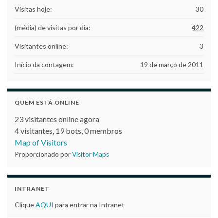
Visitas hoje:
30
(média) de visitas por dia:
422
Visitantes online:
3
Início da contagem:
19 de março de 2011
QUEM ESTÁ ONLINE
23 visitantes online agora
4 visitantes,
19 bots,
0 membros
Map of Visitors
Proporcionado por
Visitor Maps
INTRANET
Clique
AQUI
para entrar na Intranet