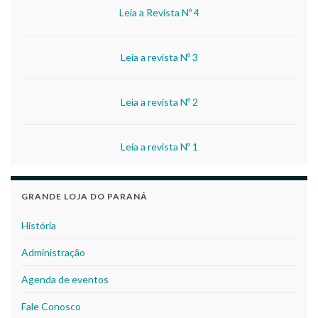
Leia a Revista Nº 4
Leia a revista Nº 3
Leia a revista Nº 2
Leia a revista Nº 1
GRANDE LOJA DO PARANÁ
História
Administração
Agenda de eventos
Fale Conosco