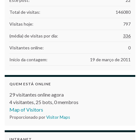
Este post:
22
Total de visitas:
146080
Visitas hoje:
797
(média) de visitas por dia:
336
Visitantes online:
0
Início da contagem:
19 de março de 2011
QUEM ESTÁ ONLINE
29 visitantes online agora
4 visitantes,
25 bots,
0 membros
Map of Visitors
Proporcionado por
Visitor Maps
INTRANET