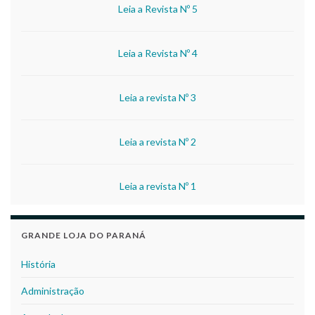
Leia a Revista Nº 5
Leia a Revista Nº 4
Leia a revista Nº 3
Leia a revista Nº 2
Leia a revista Nº 1
GRANDE LOJA DO PARANÁ
História
Administração