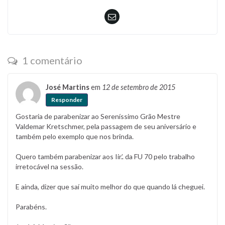
1 comentário
José Martins
em
12 de setembro de 2015
Responder
Gostaria de parabenizar ao Sereníssimo Grão Mestre
Valdemar Kretschmer, pela passagem de seu aniversário e
também pelo exemplo que nos brinda.
Quero também parabenizar aos Iir.’. da FU 70 pelo trabalho
irretocável na sessão.
E ainda, dizer que saí muito melhor do que quando lá cheguei.
Parabéns.