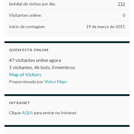
(média) de visitas por dia:
212
Visitantes online:
0
Início da contagem:
19 de março de 2011
QUEM ESTÁ ONLINE
47 visitantes online agora
1 visitantes,
46 bots,
0 membros
Map of Visitors
Proporcionado por
Visitor Maps
INTRANET
Clique
AQUI
para entrar na Intranet