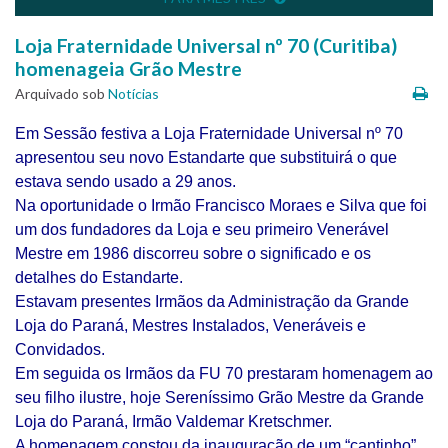
Loja Fraternidade Universal nº 70 (Curitiba)
homenageia Grão Mestre
Arquivado sob
Notícias
Em Sessão festiva a Loja Fraternidade Universal nº 70
apresentou seu novo Estandarte que substituirá o que
estava sendo usado a 29 anos.
Na oportunidade o Irmão Francisco Moraes e Silva que foi
um dos fundadores da Loja e seu primeiro Venerável
Mestre em 1986 discorreu sobre o significado e os
detalhes do Estandarte.
Estavam presentes Irmãos da Administração da Grande
Loja do Paraná, Mestres Instalados, Veneráveis e
Convidados.
Em seguida os Irmãos da FU 70 prestaram homenagem ao
seu
filho ilustre, hoje Sereníssimo Grão Mestre da Grande
Loja do Paraná, Irmão Valdemar Kretschmer.
A homenagem constou da inauguração de um “cantinho”