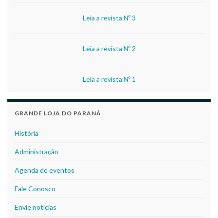
Leia a revista Nº 3
Leia a revista Nº 2
Leia a revista Nº 1
GRANDE LOJA DO PARANÁ
História
Administração
Agenda de eventos
Fale Conosco
Envie notícias